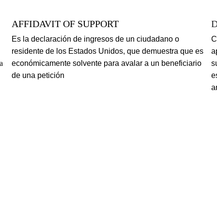
AFFIDAVIT OF SUPPORT
​Es la declaración de ingresos de un ciudadano o 
​
residente de los Estados Unidos, que demuestra que es 
a
a 
económicamente solvente para avalar a un beneficiario 
s
de una petición
e
a
 