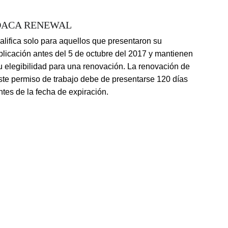
DACA RENEWAL
Califica solo para aquellos que presentaron su 
plicación antes del 5 de octubre del 2017 y mantienen 
u elegibilidad para una renovación. La renovación de 
ste permiso de trabajo debe de presentarse 120 días 
ntes de la fecha de expiración.