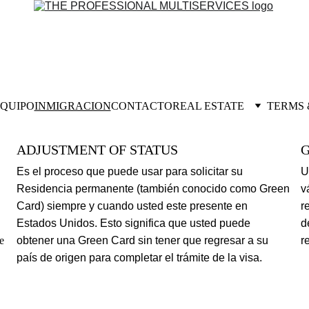
QUIPO
INMIGRACION
CONTACTO
REAL ESTATE
TERMS 
ADJUSTMENT OF STATUS
​Es el proceso que puede usar para solicitar su 
​
Residencia permanente (también conocido como Green 
v
Card) siempre y cuando usted este presente en 
r
Estados Unidos. Esto significa que usted puede 
d
e 
obtener una Green Card sin tener que regresar a su 
r
país de origen para completar el trámite de la visa.