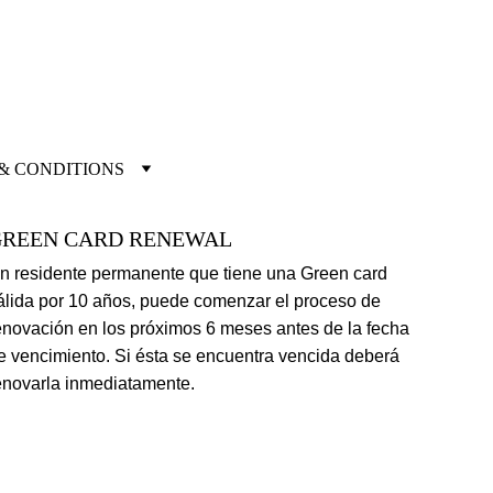
& CONDITIONS
GREEN CARD RENEWAL
Un residente permanente que tiene una Green card 
álida por 10 años, puede comenzar el proceso de 
enovación en los próximos 6 meses antes de la fecha 
e vencimiento. Si ésta se encuentra vencida deberá 
enovarla inmediatamente.